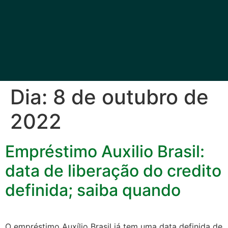
Dia:
8 de outubro de
2022
Empréstimo Auxilio Brasil:
data de liberação do credito
definida; saiba quando
O empréstimo Auxílio Brasil já tem uma data definida de