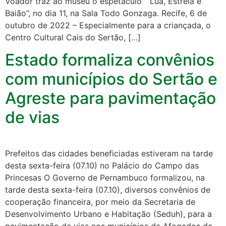
Voador traz ao museu o espetáculo “ Lua, Estrela e
Baião”, no dia 11, na Sala Todo Gonzaga. Recife, 6 de
outubro de 2022 – Especialmente para a criançada, o
Centro Cultural Cais do Sertão, […]
Estado formaliza convênios
com municípios do Sertão e
Agreste para pavimentação
de vias
Prefeitos das cidades beneficiadas estiveram na tarde
desta sexta-feira (07.10) no Palácio do Campo das
Princesas O Governo de Pernambuco formalizou, na
tarde desta sexta-feira (07.10), diversos convênios de
cooperação financeira, por meio da Secretaria de
Desenvolvimento Urbano e Habitação (Seduh), para a