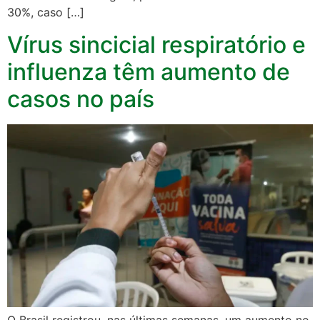
30%, caso […]
Vírus sincicial respiratório e
influenza têm aumento de
casos no país
O Brasil registrou, nas últimas semanas, um aumento no