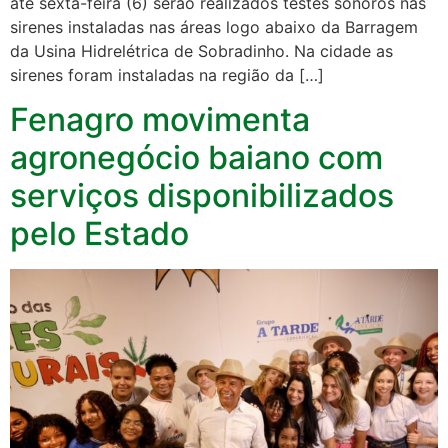
até sexta-feira (6) serão realizados testes sonoros nas
sirenes instaladas nas áreas logo abaixo da Barragem
da Usina Hidrelétrica de Sobradinho. Na cidade as
sirenes foram instaladas na região da […]
Fenagro movimenta
agronegócio baiano com
serviços disponibilizados
pelo Estado