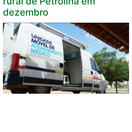
rural de Petrolina em
dezembro
A Prefeitura de Petrolina, através da Secretaria de
Saúde, irá levar neste mês de dezembro, atendimento
médico para 20 localidades da zona rural do município.
De janeiro a outubro de 2024, a equipe de saúde da