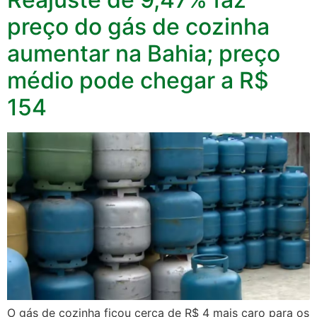
preço do gás de cozinha
aumentar na Bahia; preço
médio pode chegar a R$
154
O gás de cozinha ficou cerca de R$ 4 mais caro para os