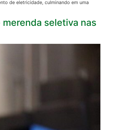
ento de eletricidade, culminando em uma
 merenda seletiva nas