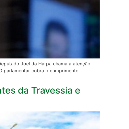
o Deputado Joel da Harpa chama a atenção
. O parlamentar cobra o cumprimento
tes da Travessia e