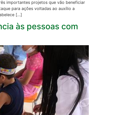
rês importantes projetos que vão beneficiar
aque para ações voltadas ao auxílio a
abelece […]
ência às pessoas com