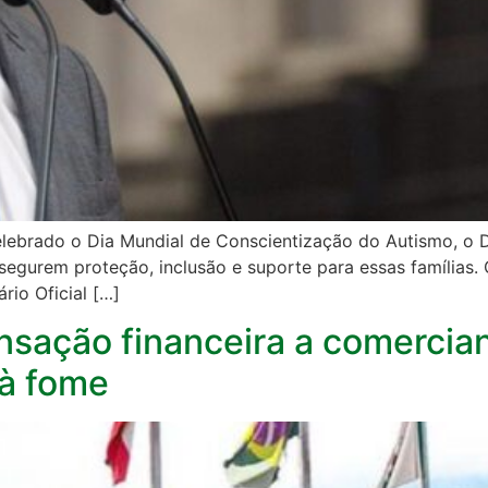
é celebrado o Dia Mundial de Conscientização do Autismo, 
ssegurem proteção, inclusão e suporte para essas famílias
rio Oficial […]
ação financeira a comercian
à fome