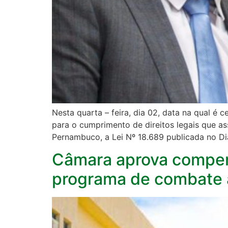
Nesta quarta – feira, dia 02, data na qual 
para o cumprimento de direitos legais que a
Pernambuco, a Lei Nº 18.689 publicada no Diá
Câmara aprova compens
programa de combate 