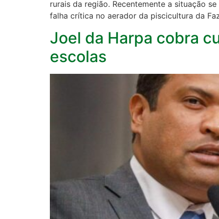
rurais da região. Recentemente a situação s
falha crítica no aerador da piscicultura da F
Joel da Harpa cobra c
escolas