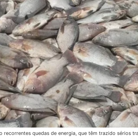
recorrentes quedas de energia, que têm trazido sérios t