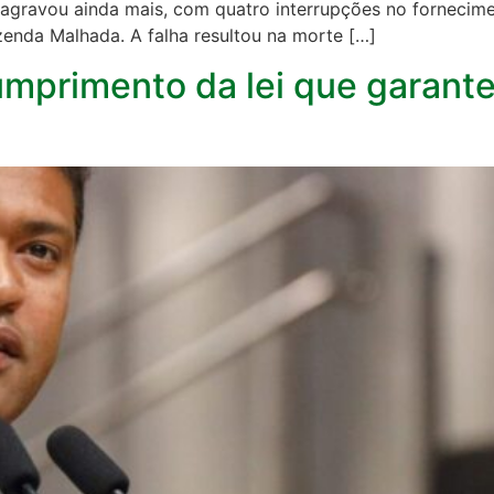
e agravou ainda mais, com quatro interrupções no fornecim
azenda Malhada. A falha resultou na morte […]
umprimento da lei que garante