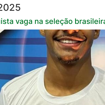
 2025
sta vaga na seleção brasilei