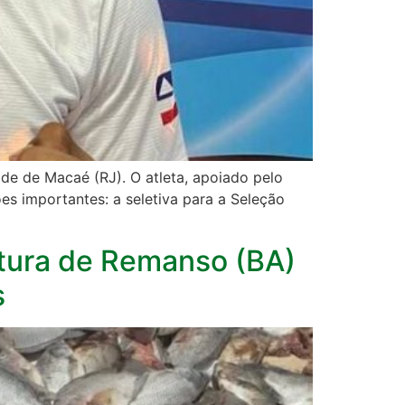
ade de Macaé (RJ). O atleta, apoiado pelo
s importantes: a seletiva para a Seleção
ltura de Remanso (BA)
s