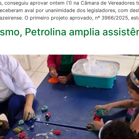
es, conseguiu aprovar ontem (1) na Câmara de Vereadores t
receberam aval por unanimidade dos legisladores, com dest
azeirense. O primeiro projeto aprovado, nº 3966/2025, est
smo, Petrolina amplia assist