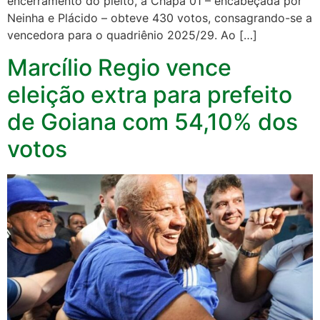
encerramento do pleito, a Chapa 01 – encabeçada por
Neinha e Plácido – obteve 430 votos, consagrando-se a
vencedora para o quadriênio 2025/29. Ao […]
Marcílio Regio vence
eleição extra para prefeito
de Goiana com 54,10% dos
votos