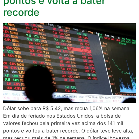
pontos e volta a bater
recorde
Dólar sobe para R$ 5,42, mas recua 1,06% na semana
Em dia de feriado nos Estados Unidos, a bolsa de
valores fechou pela primeira vez acima dos 141 mil
pontos e voltou a bater recorde. O dólar teve leve alta,
mas recuou mais de 1% na semana. O índice Ibovespa,