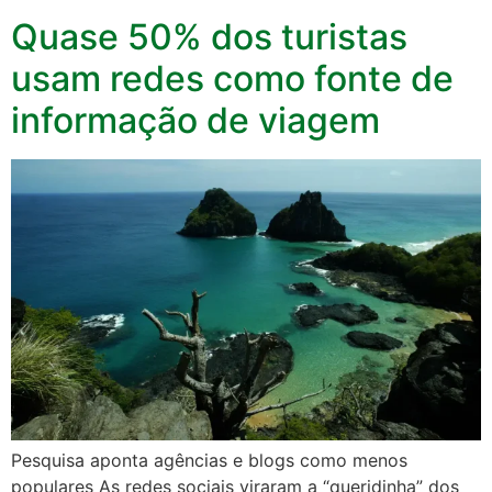
Quase 50% dos turistas
usam redes como fonte de
informação de viagem
Pesquisa aponta agências e blogs como menos
populares As redes sociais viraram a “queridinha” dos