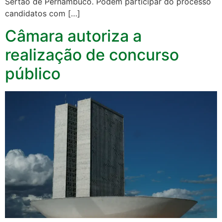
Sertão de Pernambuco. Podem participar do processo
candidatos com […]
Câmara autoriza a
realização de concurso
público