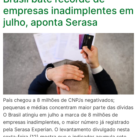
empresas inadimplentes em
julho, aponta Serasa
País chegou a 8 milhões de CNPJs negativados;
pequenas e médias concentram maior parte das dívidas
O Brasil atingiu em julho a marca de 8 milhões de
empresas inadimplentes, o maior número já registrado
pela Serasa Experian. O levantamento divulgado nesta
sexta-feira (12) mostra que o indicador acumula sete