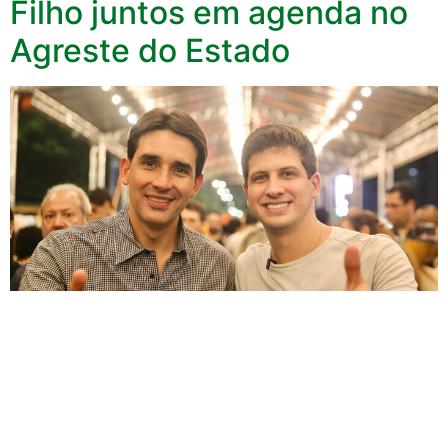
Filho juntos em agenda no
Agreste do Estado
Após retornar de uma missão oficial na Europa em
busca de prospectar investidores para o Brasil a pedido
do presidente Lula, o ministro Silvio Costa Filho segue,