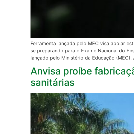
Ferramenta lançada pelo MEC visa apoiar est
se preparando para o Exame Nacional do En
lançado pelo Ministério da Educação (MEC). A
Anvisa proíbe fabricaç
sanitárias