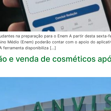
udantes na preparação para o Enem A partir desta sexta-fe
sino Médio (Enem) poderão contar com o apoio do aplica
 ferramenta disponibiliza […]
ão e venda de cosméticos apó