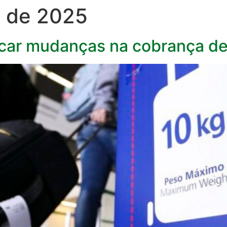
o de 2025
licar mudanças na cobrança d