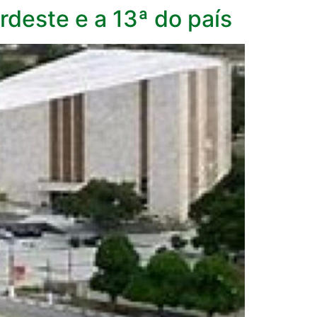
deste e a 13ª do país