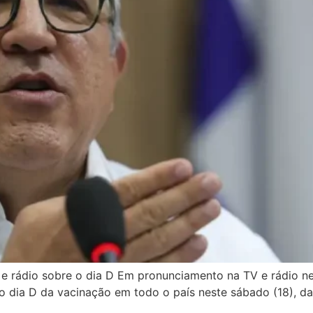
 rádio sobre o dia D Em pronunciamento na TV e rádio nest
 dia D da vacinação em todo o país neste sábado (18), das