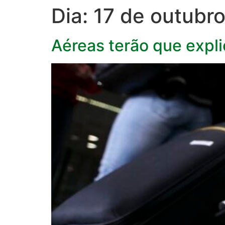
Dia:
17 de outubr
Aéreas terão que exp