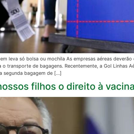
uem leva só bolsa ou mochila As empresas aéreas deverão
ra o transporte de bagagens. Recentemente, a Gol Linhas A
uma segunda bagagem de […]
sos filhos o direito à vacina”