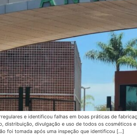
egulares e identificou falhas em boas práticas de fabricaç
ão, distribuição, divulgação e uso de todos os cosmético
ão foi tomada após uma inspeção que identificou […]