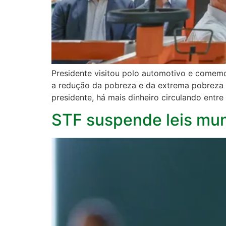
Presidente visitou polo automotivo e comemor
a redução da pobreza e da extrema pobreza no
presidente, há mais dinheiro circulando entr
STF suspende leis mun