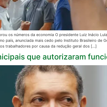
ou os números da economia O presidente Luiz Inácio Lula d
 país, anunciada mais cedo pelo Instituto Brasileiro de Ge
e os trabalhadores por causa da redução geral dos […]
icipais que autorizaram func