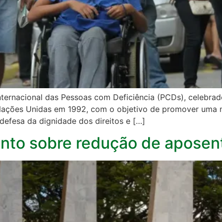
Internacional das Pessoas com Deficiência (PCDs), celebr
Nações Unidas em 1992, com o objetivo de promover uma
 defesa da dignidade dos direitos e […]
to sobre redução de aposenta