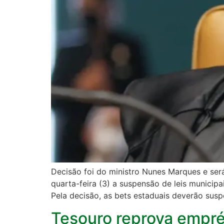
Decisão foi do ministro Nunes Marques e ser
quarta-feira (3) a suspensão de leis municip
Pela decisão, as bets estaduais deverão sus
Tesouro reprova empré