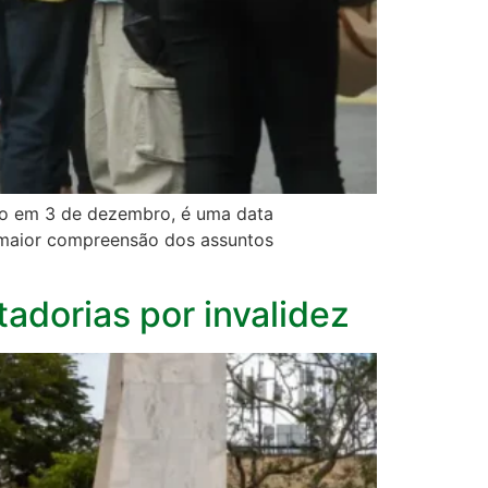
ado em 3 de dezembro, é uma data
 maior compreensão dos assuntos
dorias por invalidez