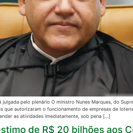
á julgada pelo plenário O ministro Nunes Marques, do Supr
ais que autorizaram o funcionamento de empresas de loteri
pender as atividades imediatamente, sob pena […]
stimo de R$ 20 bilhões aos C