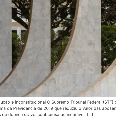
ução é inconstitucional O Supremo Tribunal Federal (STF) 
orma da Previdência de 2019 que reduziu o valor das apose
s de doença grave, contagiosa ou incurável. […]