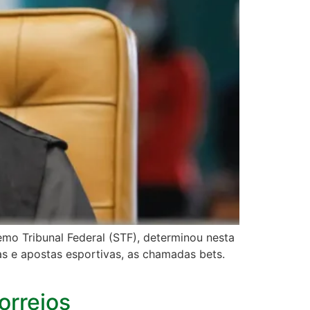
emo Tribunal Federal (STF), determinou nesta
as e apostas esportivas, as chamadas bets.
orreios