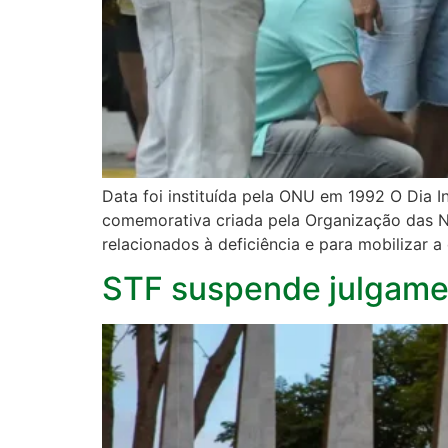
Data foi instituída pela ONU em 1992 O Dia 
comemorativa criada pela Organização das 
relacionados à deficiência e para mobilizar a
STF suspende julgamen