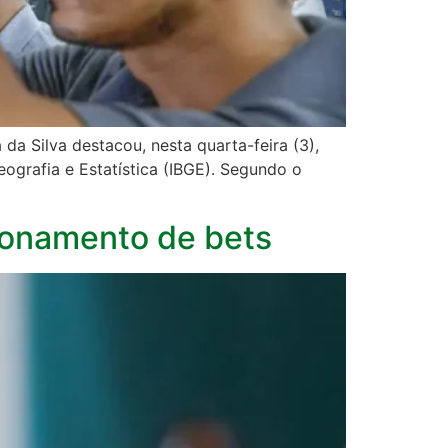
a Silva destacou, nesta quarta-feira (3),
ografia e Estatística (IBGE). Segundo o
ionamento de bets