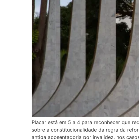
Placar está em 5 a 4 para reconhecer que red
sobre a constitucionalidade da regra da ref
antiga aposentadoria por invalidez, nos caso