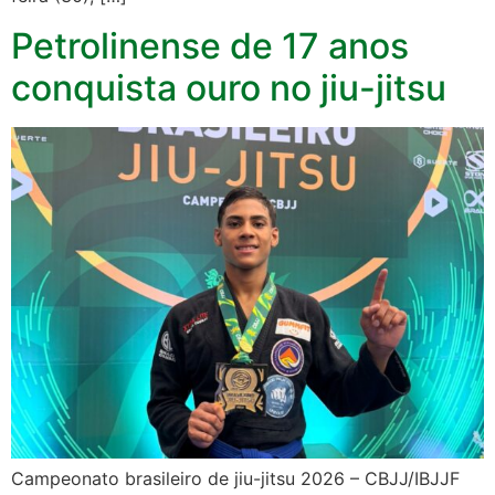
Petrolinense de 17 anos
conquista ouro no jiu-jitsu
Campeonato brasileiro de jiu-jitsu 2026 – CBJJ/IBJJF