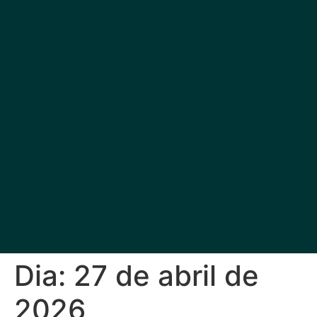
Dia:
27 de abril de
2026