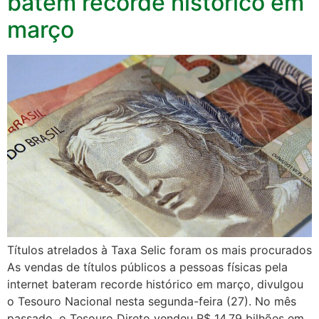
batem recorde histórico em
março
Títulos atrelados à Taxa Selic foram os mais procurados
As vendas de títulos públicos a pessoas físicas pela
internet bateram recorde histórico em março, divulgou
o Tesouro Nacional nesta segunda-feira (27). No mês
passado, o Tesouro Direto vendeu R$ 14,79 bilhões em