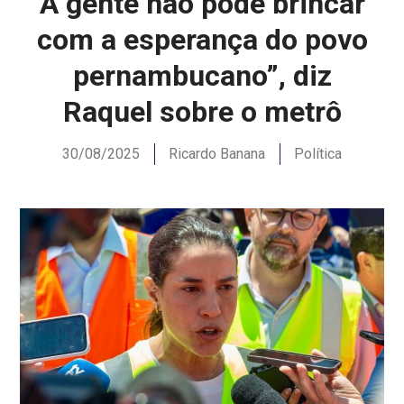
A gente não pode brincar
com a esperança do povo
pernambucano”, diz
Raquel sobre o metrô
30/08/2025
Ricardo Banana
Política