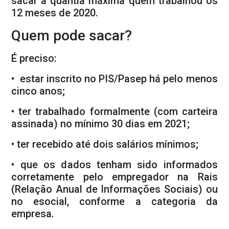
sacar a quantia máxima quem trabalhou os
12 meses de 2020.
Quem pode sacar?
É preciso:
• estar inscrito no PIS/Pasep há pelo menos
cinco anos;
• ter trabalhado formalmente (com carteira
assinada) no mínimo 30 dias em 2021;
• ter recebido até dois salários mínimos;
• que os dados tenham sido informados
corretamente pelo empregador na Rais
(Relação Anual de Informações Sociais) ou
no esocial, conforme a categoria da
empresa.