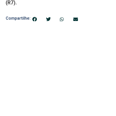
(R7).
Compartilhe:
© 2025 Blog do Banana