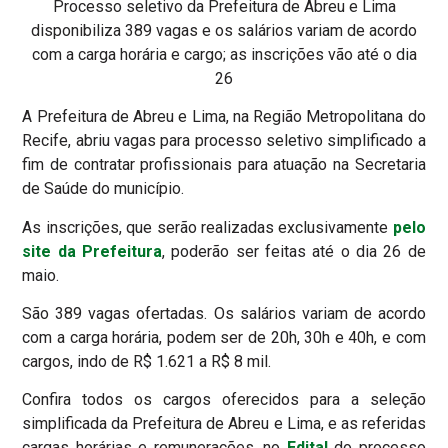
Processo seletivo da Prefeitura de Abreu e Lima
disponibiliza 389 vagas e os salários variam de acordo
com a carga horária e cargo; as inscrições vão até o dia
26
A Prefeitura de Abreu e Lima, na Região Metropolitana do
Recife, abriu vagas para processo seletivo simplificado a
fim de contratar profissionais para atuação na Secretaria
de Saúde do município.
As inscrições, que serão realizadas exclusivamente
pelo
site da Prefeitura
, poderão ser feitas até o dia 26 de
maio.
São 389 vagas ofertadas. Os salários variam de acordo
com a carga horária, podem ser de 20h, 30h e 40h, e com
cargos, indo de R$ 1.621 a R$ 8 mil.
Confira todos os cargos oferecidos para a seleção
simplificada da Prefeitura de Abreu e Lima, e as referidas
cargas horárias e remunerações, no
Edital
do processo