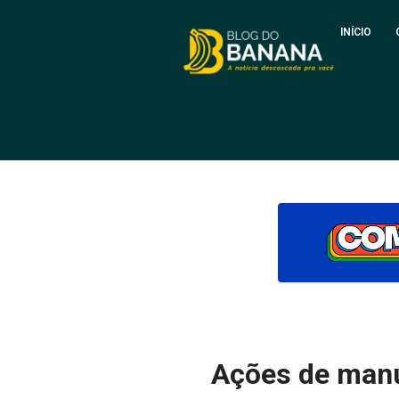
INÍCIO
Ações de manu