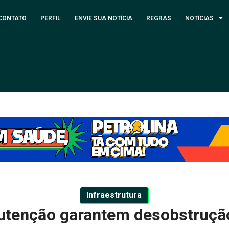
CONTATO
PERFIL
ENVIE SUA NOTÍCIA
REGRAS
NOTÍCIAS
Infraestrutura
tenção garantem desobstruçã