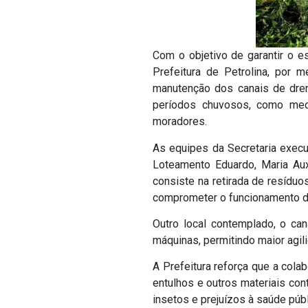
Com o objetivo de garantir o 
Prefeitura de Petrolina, por 
manutenção dos canais de dre
períodos chuvosos, como medi
moradores.
As equipes da Secretaria exec
Loteamento Eduardo, Maria Aux
consiste na retirada de resídu
comprometer o funcionamento d
Outro local contemplado, o ca
máquinas, permitindo maior agil
A Prefeitura reforça que a cola
entulhos e outros materiais con
insetos e prejuízos à saúde púb