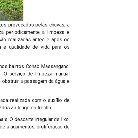
tos provocados pelas chuvas, a
iza periodicamente a limpeza e
ão realizadas antes e após os
a e qualidade de vida para os
 nos bairros Cohab Massangano,
e. O serviço de limpeza manual
m obstruir a passagem da água e
ada realizada com o auxílio de
ados ao longo do trecho.
s. O descarte irregular de lixo,
 de alagamentos, proliferação de