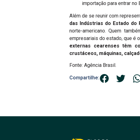
importação para entrar no B
Além de se reunir com represe
das Indústrias do Estado do R
norte-americano. Quem também
empresariais do estado, que é 
externas cearenses têm co
crustáceos, máquinas, calçad
Fonte: Agência Brasil.
Compartilhe: