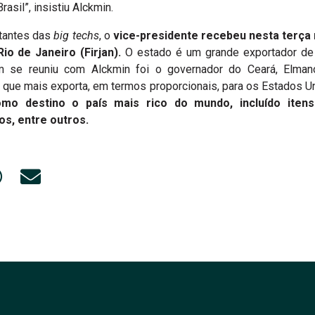
rasil”, insistiu Alckmin.
ntantes das
big techs
, o
vice-presidente recebeu nesta terça
io de Janeiro (Firjan).
O estado é um grande exportador de
 se reuniu com Alckmin foi o governador do Ceará, Elmano
o que mais exporta, em termos proporcionais, para os Estados U
mo destino o país mais rico do mundo, incluído itens
os, entre outros.