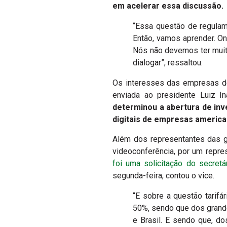
em acelerar essa discussão.
“Essa questão de regula
Então, vamos aprender. On
Nós não devemos ter muita
dialogar”, ressaltou.
Os interesses das empresas de
enviada ao presidente Luiz In
determinou a abertura de inv
digitais de empresas americ
Além dos representantes das gi
videoconferência, por um repr
foi uma solicitação do secret
segunda-feira, contou o vice.
“E sobre a questão tarifá
50%, sendo que dos grande
e Brasil. E sendo que, d