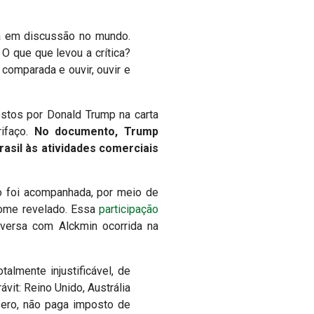
tá em discussão no mundo.
O que que levou a crítica?
comparada e ouvir, ouvir e
stos por Donald Trump na carta
rifaço.
No documento, Trump
asil às atividades comerciais
ão foi acompanhada, por meio de
nome revelado. Essa
participação
versa com Alckmin ocorrida na
almente injustificável, de
it: Reino Unido, Austrália
zero, não paga imposto de