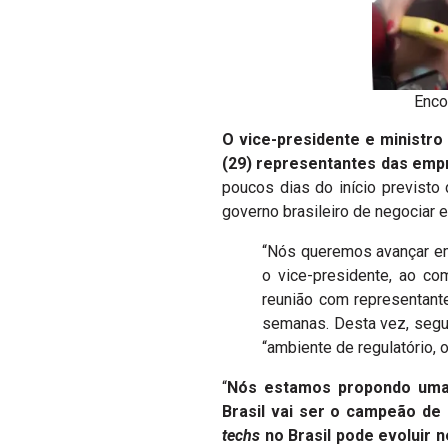
Enco
O vice-presidente e ministro
(29) representantes das empr
poucos dias do início previsto
governo brasileiro de negociar 
“Nós queremos avançar em
o vice-presidente, ao co
reunião com representan
semanas. Desta vez, segu
“ambiente de regulatório, 
“
Nós estamos propondo uma m
Brasil vai ser o campeão de
techs
no Brasil pode evoluir 