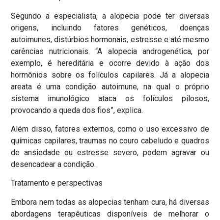
Segundo a especialista, a alopecia pode ter diversas
origens, incluindo fatores genéticos, doenças
autoimunes, distúrbios hormonais, estresse e até mesmo
carências nutricionais. “A alopecia androgenética, por
exemplo, é hereditária e ocorre devido à ação dos
hormônios sobre os folículos capilares. Já a alopecia
areata é uma condição autoimune, na qual o próprio
sistema imunológico ataca os folículos pilosos,
provocando a queda dos fios”, explica.
Além disso, fatores externos, como o uso excessivo de
químicas capilares, traumas no couro cabeludo e quadros
de ansiedade ou estresse severo, podem agravar ou
desencadear a condição.
Tratamento e perspectivas
Embora nem todas as alopecias tenham cura, há diversas
abordagens terapêuticas disponíveis de melhorar o