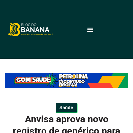
Saúde
Anvisa aprova novo
registro de genérico para