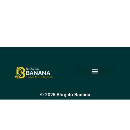
© 2025 Blog do Banana
Acompanhe as principais notícias e análises de Petrolina e
região, sempre com o compromisso de levar informação
de qualidade e promover o diálogo em nossa comunidade.