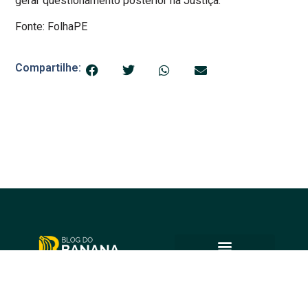
gerar questionamento posterior na Justiça.
Fonte: FolhaPE
Compartilhe:
© 2025 Blog do Banana