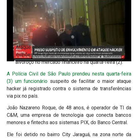
Ataque cibernético permitiu o o desvio de R$ 541
milhões em transferências fraudulentas e causou
alvoroço no mercado financeiro na quarta-feira (2).
A Polícia Civil de São Paulo prendeu nesta quarta-feira
(3) um funcionário
suspeito de facilitar o maior ataque
hacker já registrado contra o sistema de transferências
via pix no país.
João Nazareno Roque, de 48 anos, é operador de TI da
C&M, uma empresa de tecnologia que conecta bancos
menores e fintechs aos sistemas PIX, do Banco Central.
Ele foi detido no bairro City Jaraguá, na zona norte da