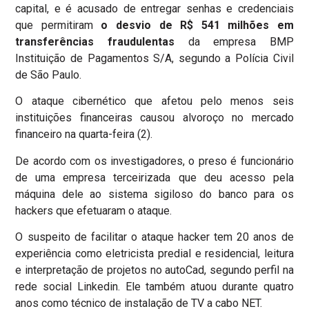
capital, e é acusado de entregar senhas e credenciais
que permitiram
o desvio de R$ 541 milhões em
transferências fraudulentas
da empresa BMP
Instituição de Pagamentos S/A, segundo a Polícia Civil
de São Paulo.
O ataque cibernético que afetou pelo menos seis
instituições financeiras causou alvoroço no mercado
financeiro na quarta-feira (2).
De acordo com os investigadores, o preso é funcionário
de uma empresa terceirizada que deu acesso pela
máquina dele ao sistema sigiloso do banco para os
hackers que efetuaram o ataque.
O suspeito de facilitar o ataque hacker tem 20 anos de
experiência como eletricista predial e residencial, leitura
e interpretação de projetos no autoCad, segundo perfil na
rede social Linkedin. Ele também atuou durante quatro
anos como técnico de instalação de TV a cabo NET.