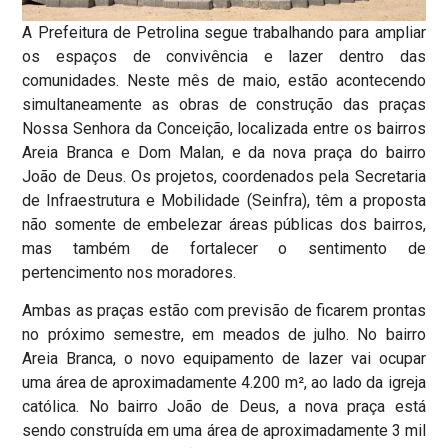
A Prefeitura de Petrolina segue trabalhando para ampliar
os espaços de convivência e lazer dentro das
comunidades. Neste mês de maio, estão acontecendo
simultaneamente as obras de construção das praças
Nossa Senhora da Conceição, localizada entre os bairros
Areia Branca e Dom Malan, e da nova praça do bairro
João de Deus. Os projetos, coordenados pela Secretaria
de Infraestrutura e Mobilidade (Seinfra), têm a proposta
não somente de embelezar áreas públicas dos bairros,
mas também de fortalecer o sentimento de
pertencimento nos moradores.
Ambas as praças estão com previsão de ficarem prontas
no próximo semestre, em meados de julho. No bairro
Areia Branca, o novo equipamento de lazer vai ocupar
uma área de aproximadamente 4.200 m², ao lado da igreja
católica. No bairro João de Deus, a nova praça está
sendo construída em uma área de aproximadamente 3 mil