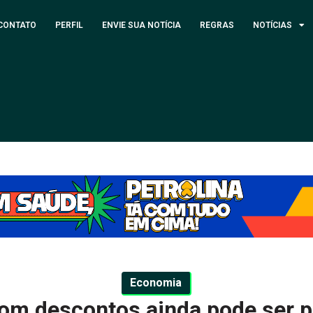
CONTATO
PERFIL
ENVIE SUA NOTÍCIA
REGRAS
NOTÍCIAS
Economia
com descontos ainda pode ser p