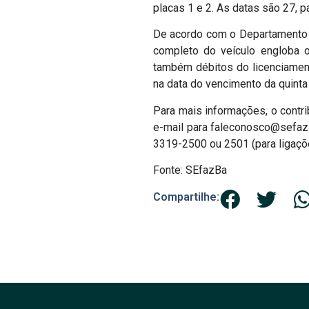
placas 1 e 2. As datas são 27, par
De acordo com o Departamento Es
completo do veículo engloba o
também débitos do licenciament
na data do vencimento da quinta
Para mais informações, o contri
e-mail para faleconosco@sefaz.b
3319-2500 ou 2501 (para ligações
Fonte: SEfazBa
Compartilhe: