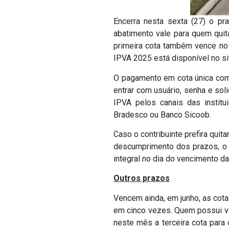
Encerra nesta sexta (27) o p
abatimento vale para quem quit
primeira cota também vence no d
IPVA 2025 está disponível no s
O pagamento em cota única com 
entrar com usuário, senha e sol
IPVA pelos canais das institu
Bradesco ou Banco Sicoob.
Caso o contribuinte prefira quit
descumprimento dos prazos, o p
integral no dia do vencimento da
Outros prazos
Vencem ainda, em junho, as cotas
em cinco vezes. Quem possui ve
neste mês a terceira cota para 