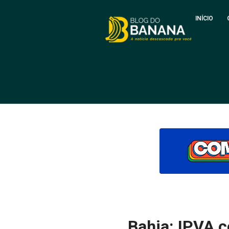
INÍCIO
Bahia: IPVA 