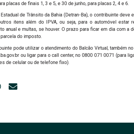
a placas de finais 1, 3 e 5, e 30 de junho, para placas 2, 4 e 6.
tadual de Trânsito da Bahia (Detran-Ba), o contribuinte deve e
utros itens além do IPVA, ou seja, para o automóvel estar re
o anual e multas, se houver. O prazo para ficar em dia com a 
 parcela do imposto.
buinte pode utilizar o atendimento do Balcão Virtual, também no 
a.gov.br ou ligar para o call center, no 0800 071 0071 (para lig
 de celular ou de telefone fixo).