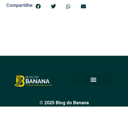
Compartilhe:
© 2025 Blog do Banana
Acompanhe as principais notícias e análises de Petrolina e
região, sempre com o compromisso de levar informação