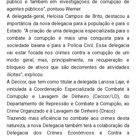
público e também em investigações de corrupção de
agentes públicos”, pontuou Werner.
A delegada-geral, Heloísa Campos de Brito, destacou a
importância da nova delegacia para a população e para o
Estado. “A criação de uma delegacia especializada para o
combate à corrupção é mais uma conquista para a
sociedade baiana e para a Polícia Civil. Essa delegacia
vai estar focada nos crimes contra a corrupção de um
modo geral, mas, principalmente, na recuperação e
bloqueio de ativos que são decorrentes de atividades
ilícitas”, explicou.
A Deccor, que tem como titular a delegada Larissa Laje, é
vinculada à Coordenação Especializada de Combate à
Corrupção e Lavagem de Dinheiro (Ceccor/LD), do
Departamento de Repressão e Combate à Corrupção, ao
Crime Organizado e à Lavagem de Dinheiro (Draco).
Trazendo mais eficiência no combate aos crimes desta
natureza, a nova Delegacia também terá a colaboração da
Delegacia dos Crimes Econômicos e Contra a