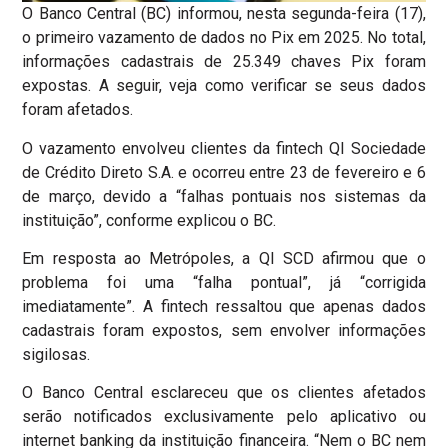
O Banco Central (BC) informou, nesta segunda-feira (17),
o primeiro vazamento de dados no Pix em 2025. No total,
informações cadastrais de 25.349 chaves Pix foram
expostas. A seguir, veja como verificar se seus dados
foram afetados.
O vazamento envolveu clientes da fintech QI Sociedade
de Crédito Direto S.A. e ocorreu entre 23 de fevereiro e 6
de março, devido a “falhas pontuais nos sistemas da
instituição”, conforme explicou o BC.
Em resposta ao Metrópoles, a QI SCD afirmou que o
problema foi uma “falha pontual”, já “corrigida
imediatamente”. A fintech ressaltou que apenas dados
cadastrais foram expostos, sem envolver informações
sigilosas.
O Banco Central esclareceu que os clientes afetados
serão notificados exclusivamente pelo aplicativo ou
internet banking da instituição financeira. “Nem o BC nem