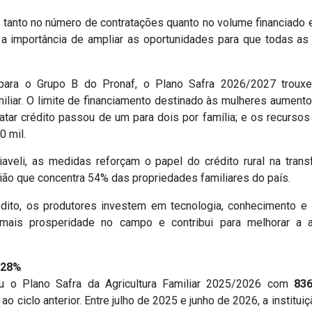
 tanto no número de contratações quanto no volume financiado
a importância de ampliar as oportunidades para que todas as
para o Grupo B do Pronaf, o Plano Safra 2026/2027 troux
amiliar. O limite de financiamento destinado às mulheres aumento
tar crédito passou de um para dois por família; e os recursos
0 mil.
aveli, as medidas reforçam o papel do crédito rural na transfo
ião que concentra 54% das propriedades familiares do país.
ito, os produtores investem em tecnologia, conhecimento e i
ra mais prosperidade no campo e contribui para melhorar a
 28%
u o Plano Safra da Agricultura Familiar 2025/2026 com
836
ao ciclo anterior. Entre julho de 2025 e junho de 2026, a institui