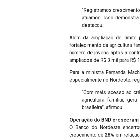
“Registramos crescimento
atuamos. Isso demonstra 
destacou.
Além da ampliação do limite 
fortalecimento da agricultura f
número de jovens aptos a contra
ampliados de R$ 3 mil para R$ 1
Para a ministra Fernanda Machi
especialmente no Nordeste, reg
“Com mais acesso ao créd
agricultura familiar, ge
brasileira”, afirmou.
Operação do BND cresceram
O Banco do Nordeste encerro
crescimento de
28%
em relação 