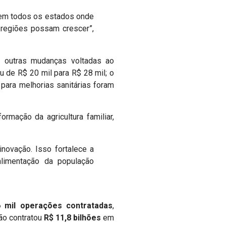
 em todos os estados onde
 regiões possam crescer”,
e outras mudanças voltadas ao
u de R$ 20 mil para R$ 28 mil; o
 para melhorias sanitárias foram
rmação da agricultura familiar,
novação. Isso fortalece a
 alimentação da população
 mil operações contratadas
,
ção contratou
R$ 11,8 bilhões
em