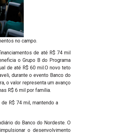
imentos no campo.
 financiamentos de até R$ 74 mil
beneficia o Grupo B do Programa
ual de até R$ 60 mil.O novo teto
aveli, durante o evento Banco do
tra, o valor representa um avanço
as R$ 6 mil por família.
e de R$ 74 mil, mantendo a
ndiário do Banco do Nordeste. O
impulsionar o desenvolvimento