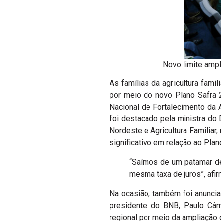
Novo limite ampl
As famílias da agricultura fami
por meio do novo Plano Safra 2
Nacional de Fortalecimento da A
foi destacado pela ministra do 
Nordeste e Agricultura Familiar,
significativo em relação ao Plan
“Saímos de um patamar de 
mesma taxa de juros”, afir
Na ocasião, também foi anuncia
presidente do BNB, Paulo Câm
regional por meio da ampliação d