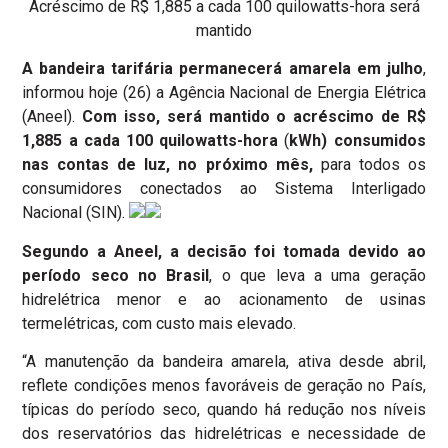
Acréscimo de R$ 1,885 a cada 100 quilowatts-hora será
mantido
A bandeira tarifária permanecerá amarela em julho
,
informou hoje (26) a Agência Nacional de Energia Elétrica
(Aneel).
Com isso, será mantido o acréscimo de R$
1,885 a cada 100 quilowatts-hora
(
kWh) consumidos
nas contas de luz, no próximo mês,
para todos os
consumidores conectados ao Sistema Interligado
Nacional (SIN).
Segundo a Aneel, a decisão foi tomada devido ao
período seco no Brasil
, o que leva a uma geração
hidrelétrica menor e ao acionamento de usinas
termelétricas, com custo mais elevado.
“A manutenção da bandeira amarela, ativa desde abril,
reflete condições menos favoráveis de geração no País,
típicas do período seco, quando há redução nos níveis
dos reservatórios das hidrelétricas e necessidade de