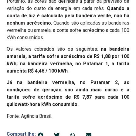
Portanto, as cores são definidas a partir da previsão de
variação do custo da energia em cada mês.
Quando a
conta de luz é calculada pela bandeira verde, não há
nenhum acréscimo.
Quando são aplicadas as bandeiras
vermelha ou amarela, a conta sofre acréscimo a cada 100
kWh consumidos.
Os valores cobrados são os seguintes:
na bandeira
amarela, a tarifa sofre acréscimo de R$ 1,88 por 100
kWh; na bandeira vermelha, no Patamar 1, a tarifa
aumenta R$ 4,46 / 100 kWh
.
Já na bandeira vermelha, no Patamar 2, as
condições de geração são ainda mais caras e a
tarifa sofre acréscimo de R$ 7,87 para cada 100
quilowatt-hora kWh consumido
.
Fonte: Agência Brasil.
Compartilhe: