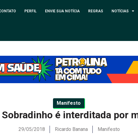
CONTATO
PERFIL
ENVIE SUA NOTÍCIA
REGRAS
NOTÍCIAS
Manifesto
Sobradinho é interditada por 
29/05/2018
Ricardo Banana
Manifesto