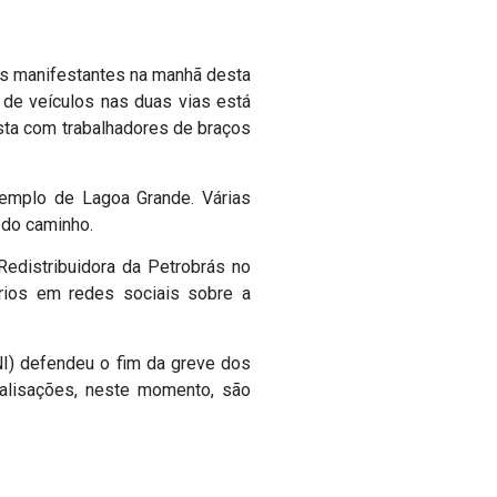
os manifestantes na manhã desta
 de veículos nas duas vias está
ista com trabalhadores de braços
xemplo de Lagoa Grande. Várias
 do caminho.
edistribuidora da Petrobrás no
tários em redes sociais sobre a
NI) defendeu o fim da greve dos
ralisações, neste momento, são