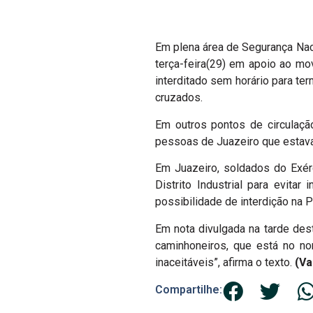
Em plena área de Segurança Nac
terça-feira(29) em apoio ao mo
interditado sem horário para te
cruzados.
Em outros pontos de circulaçã
pessoas de Juazeiro que estava
Em Juazeiro, soldados do Exér
Distrito Industrial para evita
possibilidade de interdição na 
Em nota divulgada na tarde des
caminhoneiros, que está no no
inaceitáveis”, afirma o texto.
(Va
Compartilhe: