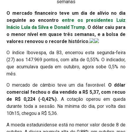
semanas
O mercado financeiro teve um dia de alívio no dia
seguinte ao encontro
entre os presidentes Luiz
Inácio Lula da Silva e Donald Trump
. O dólar caiu para
o menor nível em quase três semanas, e a bolsa de
valores renovou o recorde histórico.
O índice Ibovespa, da B3, encerrou esta segunda-feira
(27) aos 147.969 pontos, com alta de 0,55%. O indicador,
que acumulava queda em outubro, agora sobe 0,5% no
mês.
O mercado de câmbio teve um dia favorável.
O dólar
comercial fechou o dia vendido a R$ 5,37, com recuo
de R$ 0,224 (-0,42%).
A cotação operou em queda
durante toda a sessão. Na mínima do dia, por volta das
10h15, chegou a R$ 5,36.
A moeda estadunidense está no menor valor desde 8 de
outubro. A divisa acumula alta de 0,88% em outubro, mas