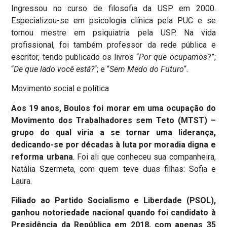
Ingressou no curso de filosofia da USP em 2000.
Especializou-se em psicologia clínica pela PUC e se
tornou mestre em psiquiatria pela USP. Na vida
profissional, foi também professor da rede pública e
escritor, tendo publicado os livros “
Por que ocupamos
?”;
“
De que lado você está?
“; e “
Sem Medo do Futuro
“.
Movimento social e política
Aos 19 anos, Boulos foi morar em uma ocupação do
Movimento dos Trabalhadores sem Teto (MTST) –
grupo do qual viria a se tornar uma liderança,
dedicando-se por décadas à luta por moradia digna e
reforma urbana
. Foi ali que conheceu sua companheira,
Natália Szermeta, com quem teve duas filhas: Sofia e
Laura.
Filiado ao Partido Socialismo e Liberdade (PSOL),
ganhou notoriedade nacional quando foi candidato à
Presidência da República em 2018, com apenas 35