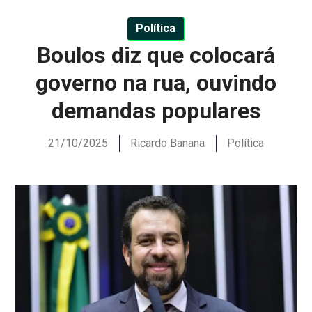
Política
Boulos diz que colocará
governo na rua, ouvindo
demandas populares
21/10/2025
Ricardo Banana
Política