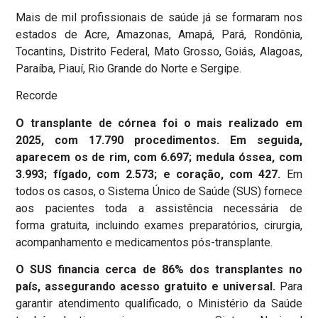
Mais de mil profissionais de saúde já se formaram nos
estados de Acre, Amazonas, Amapá, Pará, Rondônia,
Tocantins, Distrito Federal, Mato Grosso, Goiás, Alagoas,
Paraíba, Piauí, Rio Grande do Norte e Sergipe.
Recorde
O transplante de córnea foi o mais realizado em
2025, com 17.790 procedimentos. Em seguida,
aparecem os de rim, com 6.697; medula óssea, com
3.993; fígado, com 2.573; e coração, com 427.
Em
todos os casos, o Sistema Único de Saúde (SUS) fornece
aos pacientes toda a assistência necessária de
forma gratuita, incluindo exames preparatórios, cirurgia,
acompanhamento e medicamentos pós-transplante.
O SUS financia cerca de 86% dos transplantes no
país, assegurando acesso gratuito e universal.
Para
garantir atendimento qualificado, o Ministério da Saúde