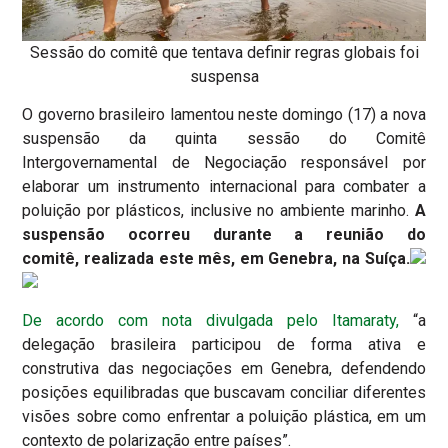
Sessão do comitê que tentava definir regras globais foi
suspensa
O governo brasileiro lamentou neste domingo (17) a nova
suspensão da quinta sessão do Comitê
Intergovernamental de Negociação responsável por
elaborar um instrumento internacional para combater a
poluição por plásticos, inclusive no ambiente marinho.
A
suspensão ocorreu durante a reunião do
comitê, realizada este mês, em Genebra, na Suíça.
De acordo com nota divulgada pelo Itamaraty,
“a
delegação brasileira participou de forma ativa e
construtiva das negociações em Genebra, defendendo
posições equilibradas que buscavam conciliar diferentes
visões sobre como enfrentar a poluição plástica, em um
contexto de polarização entre países”.