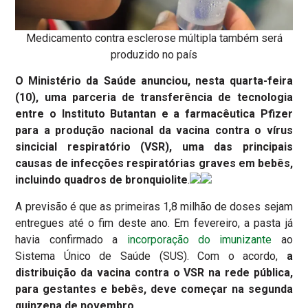
Medicamento contra esclerose múltipla também será
produzido no país
O Ministério da Saúde anunciou, nesta quarta-feira
(10), uma parceria de transferência de tecnologia
entre o Instituto Butantan e a farmacêutica Pfizer
para a produção nacional da vacina contra o vírus
sincicial respiratório (VSR), uma das principais
causas de infecções respiratórias graves em bebês,
incluindo quadros de bronquiolite
.
A previsão é que as primeiras 1,8 milhão de doses sejam
entregues até o fim deste ano. Em fevereiro, a pasta já
havia confirmado a
incorporação do imunizante
ao
Sistema Único de Saúde (SUS). Com o acordo,
a
distribuição da vacina contra o VSR na rede pública,
para gestantes e bebês, deve começar na segunda
quinzena de novembro
.