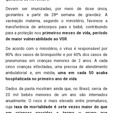
Devem ser imunizadas, por meio de dose única,
gestantes a partir da 28ª semana de gravidez. A
vacinação materna, segundo o ministério, favorece a
transferência de anticorpos para o bebê, contribuindo
para a proteção nos
primeiros meses de vida, período
de maior vulnerabilidade ao VSR
.
De acordo com o ministério, o vírus é responsável por
80% dos casos de bronquiolite e por 60% dos casos de
pneumonias em crianças menores de 2 anos. A cada
cinco crianças infectadas, uma precisa de atendimento
ambulatorial e, em média,
uma em cada 50 acaba
hospitalizada no primeiro ano de vida
.
Dados da pasta mostram ainda que, no Brasil, cerca de
20 mil bebês menores de um ano são internados
anualmente. O risco é mais elevado entre prematuros,
cuja
taxa de mortalidade é sete vezes maior do que
em crianças nascidas a termo — grupo que