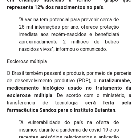
representa 12% dos nascimentos no país
.
“A vacina tem potencial para prevenir cerca de
28 mil internações por ano, oferece proteção
imediata aos recém-nascidos e beneficiará
aproximadamente 2 milhões de bebês
nascidos vivos”, informou o comunicado.
Esclerose múltipla
O Brasil também passará a produzir, por meio de parceria
de desenvolvimento produtivo (PDP), o
natalizumabe,
medicamento biológico usado no tratamento da
esclerose múltipla
. De acordo com o ministério, a
transferência de tecnologia
será feita pela
farmacêutica Sandoz para o Instituto Butantan
.
“A vulnerabilidade do país na oferta de
insumos durante a pandemia de covid-19 e os
recentes episódios relacionados a aplicação