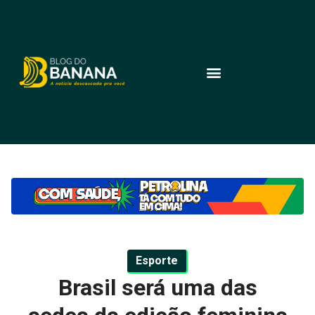
Esporte
Brasil será uma das