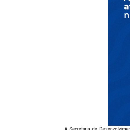
A Secretaria de Desenvolvimen