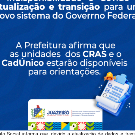
to Social informa que, devido a atualização de dados e tra