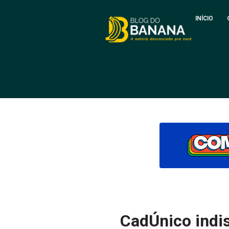
INÍCIO
CadÚnico indi