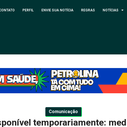
CONTATO
PERFIL
ENVIE SUA NOTÍCIA
REGRAS
NOTÍCIAS
Comunicação
sponível temporariamente: med