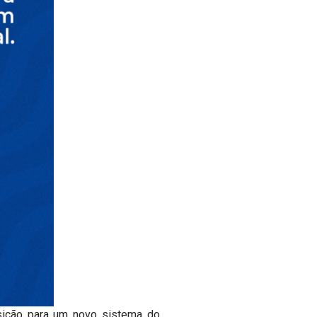
nsição para um novo sistema do