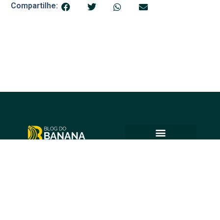
Compartilhe:
© 2025 Blog do Banana
Acompanhe as principais notícias e análises de Petrolina e
região, sempre com o compromisso de levar informação