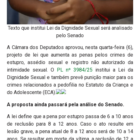
Texto que institui Lei da Dignidade Sexual será analisado
pelo Senado
A Câmara dos Deputados aprovou, nesta quarta-feira (6),
projeto de lei que aumenta as penas pelos crimes de
estupro, assédio sexual e registro não autorizado da
intimidade sexual. O
PL nº 3984/25
institui a Lei da
Dignidade Sexual e também prevê punição maior para os
crimes relacionados a pedofilia no Estatuto da Criança e
do Adolescente (ECA).
A proposta ainda passará pela análise do Senado.
A lei define que a pena por estupro passa de 6 a 10 anos
de reclusão para 8 a 12 anos. Caso o ato resulte em
lesão grave, a pena atual de 8 a 12 anos será de 10 a 14
anos. Se resultar em morte da vítima, a reclusão de 12 a