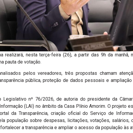
a realizará, nesta terça-feira (26), a partir das 9h da manhã
na pauta de votação.
analisados pelos vereadores, três propostas chamam atençã
ransparência pública, proteção de dados pessoais e ampliação
 Legislativo nº 76/2026, de autoria do presidente da Câmara
Informação (LAI) no âmbito da Casa Plínio Amorim. O projeto es
rtal da Transparência, criação oficial do Serviço de Inform
pela população sobre despesas, licitações, votações, salários,
 fortalecer a transparência e ampliar o acesso da população às at