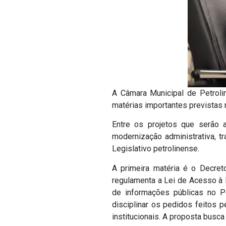
A Câmara Municipal de Petrolin
matérias importantes previstas 
Entre os projetos que serão 
modernização administrativa, t
Legislativo petrolinense.
A primeira matéria é o Decreto
regulamenta a Lei de Acesso à 
de informações públicas no Po
disciplinar os pedidos feitos 
institucionais. A proposta busca