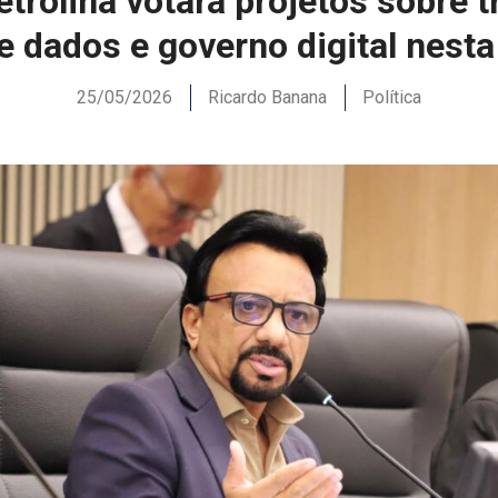
trolina votará projetos sobre t
e dados e governo digital nesta 
25/05/2026
Ricardo Banana
Política