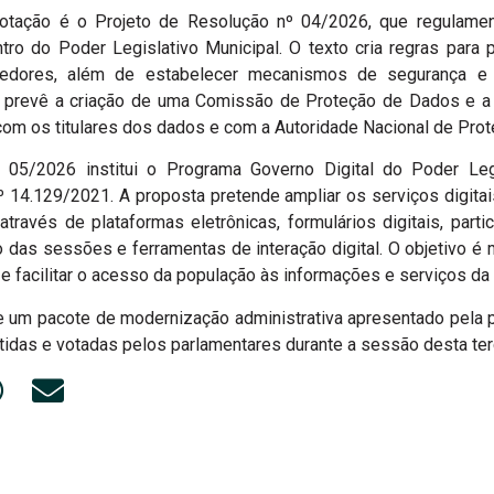
otação é o Projeto de Resolução nº 04/2026, que regulamen
ro do Poder Legislativo Municipal. O texto cria regras para
ecedores, além de estabelecer mecanismos de segurança e
m prevê a criação de uma Comissão de Proteção de Dados e a
om os titulares dos dados e com a Autoridade Nacional de Pro
 05/2026 institui o Programa Governo Digital do Poder Legi
º 14.129/2021. A proposta pretende ampliar os serviços digita
través de plataformas eletrônicas, formulários digitais, partic
o das sessões e ferramentas de interação digital. O objetivo é
s e facilitar o acesso da população às informações e serviços da
e um pacote de modernização administrativa apresentado pela 
tidas e votadas pelos parlamentares durante a sessão desta terç