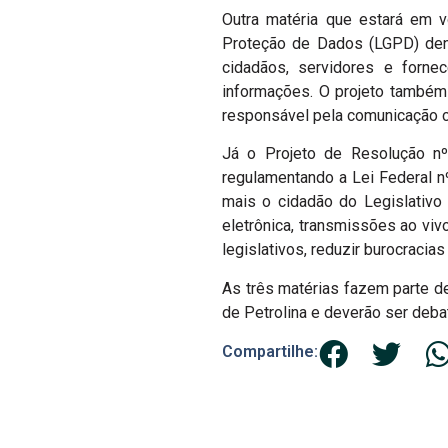
Outra matéria que estará em v
Proteção de Dados (LGPD) dent
cidadãos, servidores e forn
informações. O projeto també
responsável pela comunicação c
Já o Projeto de Resolução nº
regulamentando a Lei Federal n
mais o cidadão do Legislativo a
eletrônica, transmissões ao viv
legislativos, reduzir burocracia
As três matérias fazem parte d
de Petrolina e deverão ser deba
Compartilhe: