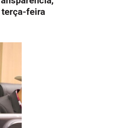
ransparência,
terça-feira