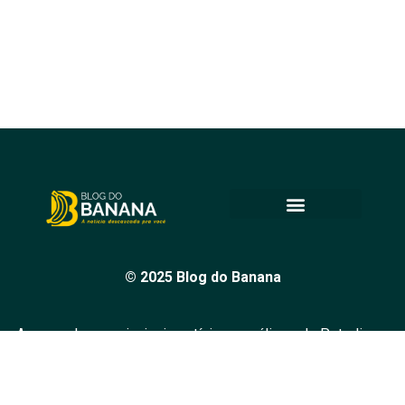
© 2025 Blog do Banana
Acompanhe as principais notícias e análises de Petrolina e
região, sempre com o compromisso de levar informação
de qualidade e promover o diálogo em nossa comunidade.
Todos os direitos reservados.