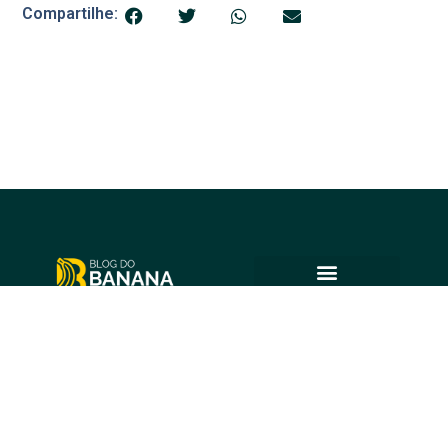
Compartilhe:
© 2025 Blog do Banana
Acompanhe as principais notícias e análises de Petrolina e
região, sempre com o compromisso de levar informação