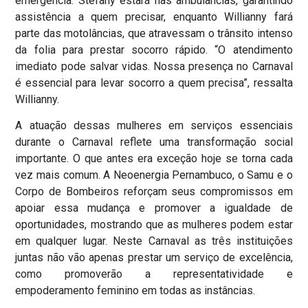
emergência. Stefany estará nas ambulâncias, garantindo
assistência a quem precisar, enquanto Willianny fará
parte das motolâncias, que atravessam o trânsito intenso
da folia para prestar socorro rápido. “O atendimento
imediato pode salvar vidas. Nossa presença no Carnaval
é essencial para levar socorro a quem precisa”, ressalta
Willianny.
A atuação dessas mulheres em serviços essenciais
durante o Carnaval reflete uma transformação social
importante. O que antes era exceção hoje se torna cada
vez mais comum. A Neoenergia Pernambuco, o Samu e o
Corpo de Bombeiros reforçam seus compromissos em
apoiar essa mudança e promover a igualdade de
oportunidades, mostrando que as mulheres podem estar
em qualquer lugar. Neste Carnaval as três instituições
juntas não vão apenas prestar um serviço de excelência,
como promoverão a representatividade e
empoderamento feminino em todas as instâncias.