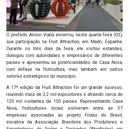
O prefeito Anisio Viana encerrou, nesta quarta-feira (03),
sua participação na Fruit Attraction, em Madri, Espanha.
Durante os três dias da feira, ele visitou estandes,
dialogou com autoridades e empresários de diferentes
países e apresentou as potencialidades de Casa Nova,
com ênfase na fruticultura, mas também em outros
setores estratégicos do município.
A 17ª edição da Fruit Attraction foi um grande sucesso,
reunindo mais de 2,2 mil expositores e atraindo cerca de
120 mil visitantes de 150 países. Representando Casa
Nova, fruticultores locais estiveram entre as 37
empresas associadas ao projeto Frutas do Brasil,
iniciativa da Associação Brasileira dos Produtores e
Exportadores de Frutas e Derivados (Abrafrutas) em