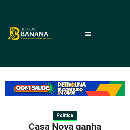
Política
Casa Nova ganha