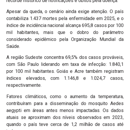
recorde histórico de notificações e óbitos pela doença.
Apesar da queda, o cenário ainda exige atenção. O país
contabiliza 1.437 mortes pela enfermidade em 2025, e o
índice de incidência nacional alcança 695,8 casos por 100
mil habitantes, mais que o dobro do parâmetro
considerado epidêmico pela Organização Mundial da
Saúde.
A região Sudeste concentra 69,5% dos casos prováveis,
com São Paulo liderando em taxa de infecção: 1.840,1
por 100 mil habitantes. Goiás e Acre também registram
índices elevados, com 1.146,8 e 1.024,7 casos,
respectivamente.
Fatores climáticos, como o aumento da temperatura,
contribuíram para a disseminação do mosquito Aedes
aegypti em áreas antes menos impactadas. Os dados
atuais se aproximam dos níveis observados em 2023,
quando o país teve cerca de 1,2 milhão de casos até