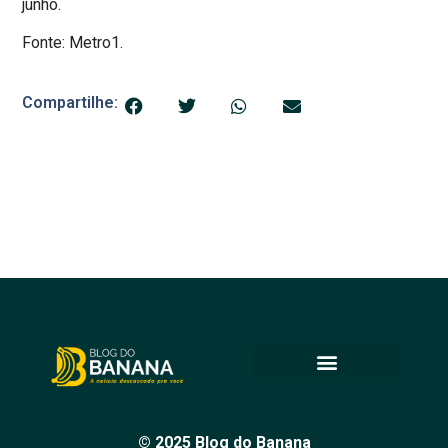
junho.
Fonte: Metro1.
Compartilhe:
© 2025 Blog do Banana