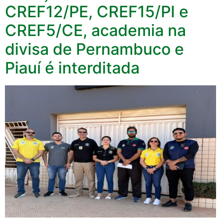
CREF12/PE, CREF15/PI e
CREF5/CE, academia na
divisa de Pernambuco e
Piauí é interditada