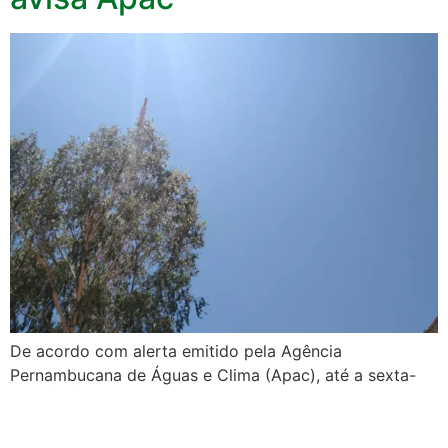
De acordo com alerta emitido pela Agência
Pernambucana de Águas e Clima (Apac), até a sexta-
feira (27) a umidade relativa do ar deve atingir valores
abaixo de 30% nos municípios do Sertão do Sertão de
Pernambuco e sertão do São Francisco. . A baixa