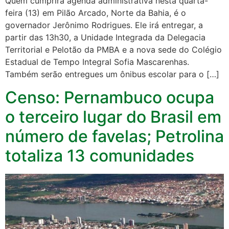
Quem cumprirá agenda administrativa nesta quarta-
feira (13) em Pilão Arcado, Norte da Bahia, é o
governador Jerônimo Rodrigues. Ele irá entregar, a
partir das 13h30, a Unidade Integrada da Delegacia
Territorial e Pelotão da PMBA e a nova sede do Colégio
Estadual de Tempo Integral Sofia Mascarenhas.
Também serão entregues um ônibus escolar para o […]
Censo: Pernambuco ocupa
o terceiro lugar do Brasil em
número de favelas; Petrolina
totaliza 13 comunidades