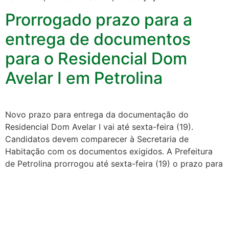
Prorrogado prazo para a
entrega de documentos
para o Residencial Dom
Avelar I em Petrolina
Novo prazo para entrega da documentação do
Residencial Dom Avelar I vai até sexta-feira (19).
Candidatos devem comparecer à Secretaria de
Habitação com os documentos exigidos. A Prefeitura
de Petrolina prorrogou até sexta-feira (19) o prazo para
entrega da documentação do Residencial Dom Avelar I,
do Programa Minha Casa, Minha Vida, em Petrolina, no
Sertão de Pernambuco. […]
CPF dos imóveis”: entenda