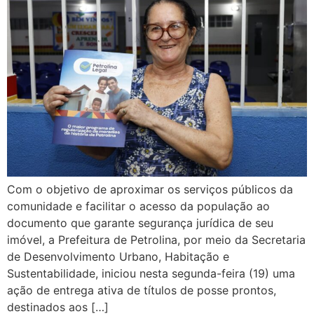
Com o objetivo de aproximar os serviços públicos da
comunidade e facilitar o acesso da população ao
documento que garante segurança jurídica de seu
imóvel, a Prefeitura de Petrolina, por meio da Secretaria
de Desenvolvimento Urbano, Habitação e
Sustentabilidade, iniciou nesta segunda-feira (19) uma
ação de entrega ativa de títulos de posse prontos,
destinados aos […]