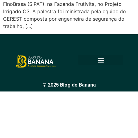
FinoBrasa (SIPAT), na Fazenda Frutivita, no Projeto
Irrigado C3. A palestra foi ministrada pela equipe do
CEREST composta por engenheira de segurança do
trabalho, […]
© 2025 Blog do Banana
Acompanhe as principais notícias e análises de Petrolina e
região, sempre com o compromisso de levar informação
de qualidade e promover o diálogo em nossa comunidade.
Todos os direitos reservados.