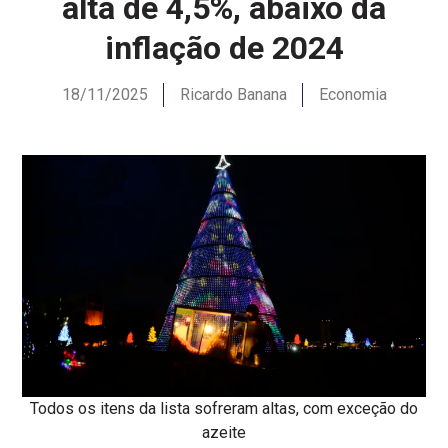
alta de 4,5%, abaixo da
inflação de 2024
18/11/2025
Ricardo Banana
Economia
Todos os itens da lista sofreram altas, com exceção do
azeite