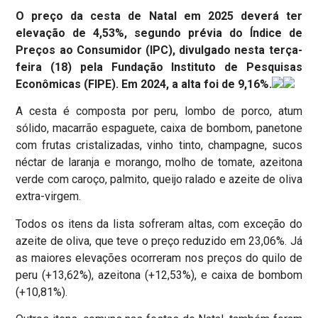
O preço da cesta de Natal em 2025 deverá ter
elevação de 4,53%, segundo prévia do Índice de
Preços ao Consumidor (IPC), divulgado nesta terça-
feira (18) pela Fundação Instituto de Pesquisas
Econômicas (FIPE). Em 2024, a alta foi de 9,16%.
A cesta é composta por peru, lombo de porco, atum
sólido, macarrão espaguete, caixa de bombom, panetone
com frutas cristalizadas, vinho tinto, champagne, sucos
néctar de laranja e morango, molho de tomate, azeitona
verde com caroço, palmito, queijo ralado e azeite de oliva
extra-virgem.
Todos os itens da lista sofreram altas, com exceção do
azeite de oliva, que teve o preço reduzido em 23,06%. Já
as maiores elevações ocorreram nos preços do quilo de
peru (+13,62%), azeitona (+12,53%), e caixa de bombom
(+10,81%).