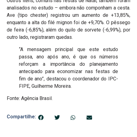
Outros itens, comuns nas festas de Natal, também foram
analisados no estudo – embora não componham a cesta.
Ave (tipo chester) registrou um aumento de +13,85%,
enquanto a alta do filé mignon foi de +9,70%. O pêssego
de feira (-6,85%), além do quilo de sorvete (-6,99%), por
outro lado, registraram quedas.
“A mensagem principal que este estudo
passa, ano após ano, é que os números
reforçam a importância do planejamento
antecipado para economizar nas festas de
fim de ano”, destacou o coordenador do IPC-
FIPE, Guilherme Moreira.
Fonte: Agência Brasil.
Compartilhe: