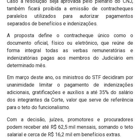
Caso a resolução seja aprovada pelo plenário do CNJ,
também ficará proibida a emissão de contracheques
paralelos utilizados para autorizar pagamentos
separados de benefícios e indenizações.
A proposta define o contracheque único como o
documento oficial, físico ou eletrônico, que reúne de
forma integral todas as verbas remuneratórias e
indenizatórias pagas aos membros do Judiciário em
determinado mês.
Em março deste ano, os ministros do STF decidiram por
unanimidade limitar o pagamento de indenizações
adicionais, gratificações e auxílios a até 35% do salário
dos integrantes da Corte, valor que serve de referência
para o teto do funcionalismo.
Com a decisão, juízes, promotores e procuradores
podem receber até R$ 62,5 mil mensais, somando o teto
salarial e cerca de R$ 16,2 mil em benefícios extras.