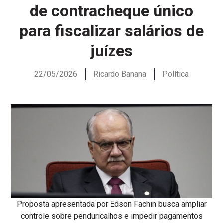
de contracheque único
para fiscalizar salários de
juízes
22/05/2026
Ricardo Banana
Política
Proposta apresentada por Edson Fachin busca ampliar
controle sobre penduricalhos e impedir pagamentos