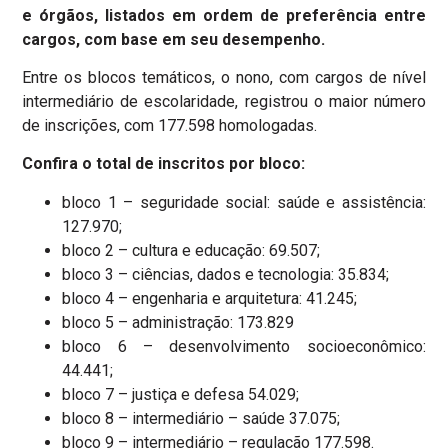
e órgãos, listados em ordem de preferência entre
cargos, com base em seu desempenho.
Entre os blocos temáticos, o nono, com cargos de nível
intermediário de escolaridade, registrou o maior número
de inscrições, com 177.598 homologadas.
Confira o total de inscritos por bloco:
bloco 1 – seguridade social: saúde e assistência:
127.970;
bloco 2 – cultura e educação: 69.507;
bloco 3 – ciências, dados e tecnologia: 35.834;
bloco 4 – engenharia e arquitetura: 41.245;
bloco 5 – administração: 173.829
bloco 6 – desenvolvimento socioeconômico:
44.441;
bloco 7 – justiça e defesa 54.029;
bloco 8 – intermediário – saúde 37.075;
bloco 9 – intermediário – regulação 177.598.