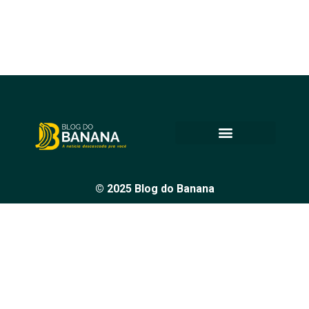
© 2025 Blog do Banana
Acompanhe as principais notícias e análises de Petrolina e
região, sempre com o compromisso de levar informação
de qualidade e promover o diálogo em nossa comunidade.
Todos os direitos reservados.