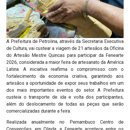
A Prefeitura de Petrolina, através da Secretaria Executiva
de Cultura, vai custear a viagem de 21 artesãos da Oficina
do Artesão Mestre Quincas para participar da Fenearte
2026, considerada a maior feira de artesanato da América
Latina. A iniciativa reafirma o compromisso com o
fortalecimento da economia criativa, garantindo aos
artesãos a oportunidade de expor seus trabalhos em um
dos mais importantes eventos do setor. A Prefeitura
custeia o transporte de ida e volta dos participantes,
além do deslocamento de todas as peças que serão
comercializadas durante a feira.
Realizada anualmente no Pernambuco Centro de
Convenções, em Olinda, a Fenearte acontece entre os