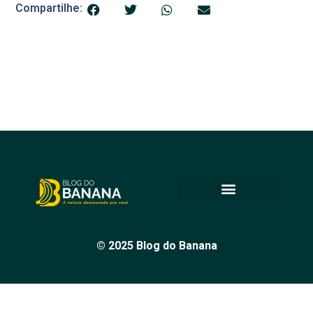
Compartilhe:
© 2025 Blog do Banana
Acompanhe as principais notícias e análises de Petrolina e
região, sempre com o compromisso de levar informação