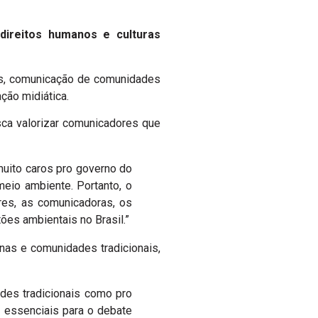
direitos humanos e culturas
as, comunicação de comunidades
ção midiática.
usca valorizar comunicadores que
muito caros pro governo do
eio ambiente. Portanto, o
res, as comunicadoras, os
ões ambientais no Brasil.”
nas e comunidades tradicionais,
des tradicionais como pro
e essenciais para o debate