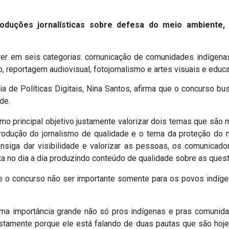
oduções jornalísticas sobre defesa do meio ambiente, 
rer em seis categorias: comunicação de comunidades indígen
o, reportagem audiovisual, fotojornalismo e artes visuais e educa
ria de Políticas Digitais, Nina Santos, afirma que o concurso b
de.
mo principal objetivo justamente valorizar dois temas que são 
produção do jornalismo de qualidade e o tema da proteção do m
onsiga dar visibilidade e valorizar as pessoas, os comunicado
ta no dia a dia produzindo conteúdo de qualidade sobre as quest
e o concurso não ser importante somente para os povos indíge
ma importância grande não só pros indígenas e pras comunida
justamente porque ele está falando de duas pautas que são hoj