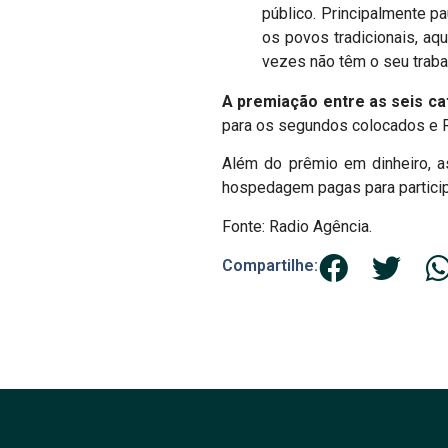
público. Principalmente p
os povos tradicionais, a
vezes não têm o seu trabal
A premiação entre as seis ca
para os segundos colocados e R$
Além do prêmio em dinheiro, a
hospedagem pagas para particip
Fonte: Radio Agência.
Compartilhe: