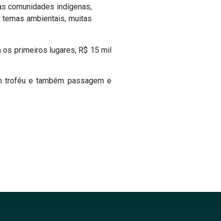
 as comunidades indígenas,
 temas ambientais, muitas
a os primeiros lugares, R$ 15 mil
 um troféu e também passagem e