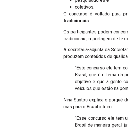
pesquisadores e
coletivos.
O concurso é voltado para
pr
tradicionais
.
Os participantes podem concor
tradicionais, reportagem de text
A secretária-adjunta da Secreta
produzem conteúdos de qualida
“Este concurso ele tem co
Brasil, que é o tema da 
objetivo é que a gente c
veículos que estão na pon
Nina Santos explica o porquê d
mas para o Brasil inteiro.
“Esse concurso ele tem u
Brasil de maneira geral, 