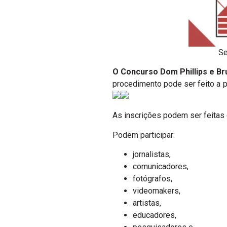
Se
O Concurso Dom Phillips e Br
procedimento pode ser feito a p
As inscrições podem ser feitas d
Podem participar:
jornalistas,
comunicadores,
fotógrafos,
videomakers,
artistas,
educadores,