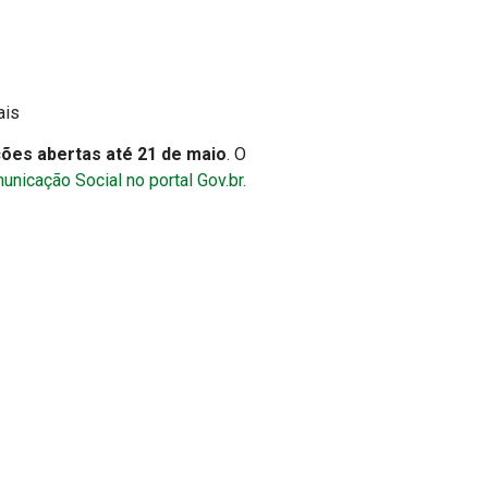
ais
ões abertas até 21 de maio
. O
unicação Social no portal Gov.br.