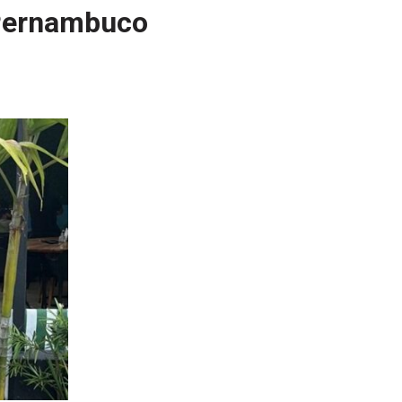
 Pernambuco