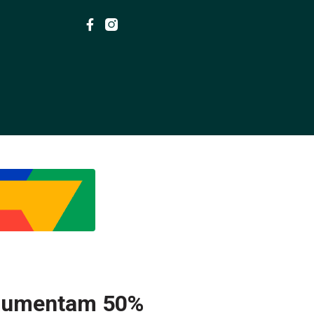
a aumentam 50%