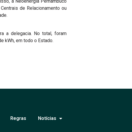
r isso, a Neoenergia Pernambuco
s Centrais de Relacionamento ou
ade.
a a delegacia. No total, foram
de kWh, em todo o Estado.
Regras
Notícias