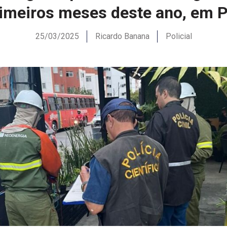
rimeiros meses deste ano, em
25/03/2025
Ricardo Banana
Policial