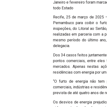
Janeiro e fevereiro foram marca
todo Estado
Recife, 25 de março de 2025 
Pernambuco para coibir o furt
inspeções, do Litoral ao Sertã
realizadas em parceria com a p
mesmo período do último ano,
delegacia.
Dos 34 casos feitos juntamente c
pontos comerciais, entre eles f
mercados. Apenas nestas açõe
residências com energia por um
“O furto de energia não tem 
comerciais, indústrias e residê
prevista de até quatro anos de 
Os desvios de energia prejudic