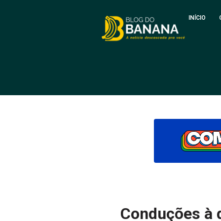
INÍCIO
Conduções à d