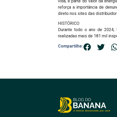
vida, e parte do valor da ener
reforça a importância de denun
direto nos sites das distribuido
HISTÓRICO
Durante todo o ano de 2024, f
realizadas mais de 181 mil ins
Compartilhe: