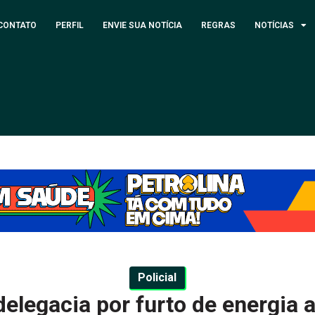
CONTATO
PERFIL
ENVIE SUA NOTÍCIA
REGRAS
NOTÍCIAS
Policial
elegacia por furto de energi