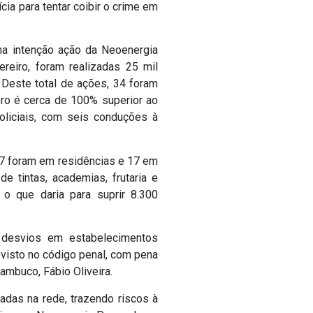
ia para tentar coibir o crime em
a intenção ação da Neoenergia
reiro, foram realizadas 25 mil
 Deste total de ações, 34 foram
ero é cerca de 100% superior ao
liciais, com seis conduções à
, 17 foram em residências e 17 em
de tintas, academias, frutaria e
o que daria para suprir 8.300
e desvios em estabelecimentos
evisto no código penal, com pena
ambuco, Fábio Oliveira.
adas na rede, trazendo riscos à